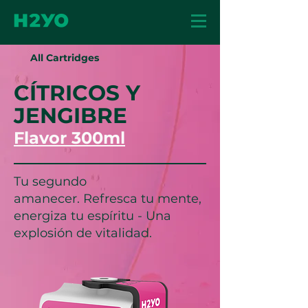
All Cartridges
CÍTRICOS Y
JENGIBRE
Flavor 300ml
Tu segundo
amanecer. Refresca tu mente,
energiza tu espíritu - Una
explosión de vitalidad.