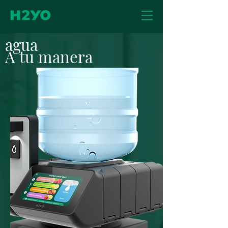
agua
A tu manera