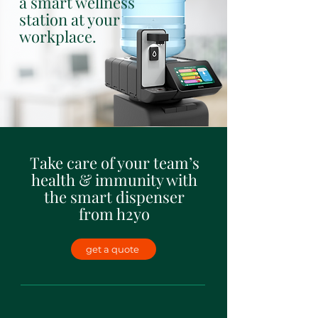
a smart wellness
station at your
workplace.
Take care of your team’s
health & immunity with
the smart dispenser
from h2yo
get a quote