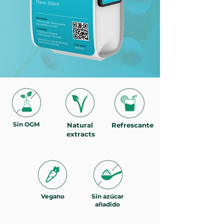
Sin OGM
Natural
Refrescante
extracts
Vegano
Sin azúcar
añadido