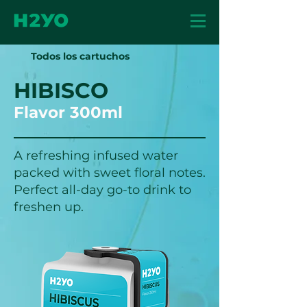
Todos los cartuchos
HIBISCO
Flavor 300ml
A refreshing infused water
packed with sweet floral notes.
Perfect all-day go-to drink to
freshen up.