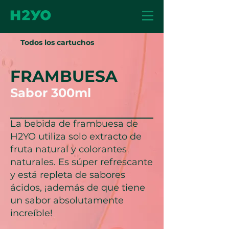
Todos los cartuchos
FRAMBUESA
Sabor 300ml
La bebida de frambuesa de
H2YO utiliza solo extracto de
fruta natural y colorantes
naturales. Es súper refrescante
y está repleta de sabores
ácidos, ¡además de que tiene
un sabor absolutamente
increíble!