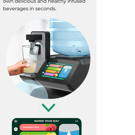
own delicious and healthy infused
beverages in seconds.