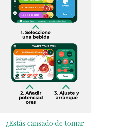
1. Seleccione
una bebida
2. Añadir
3. Ajuste y
potenciad
arranque
ores
¿Estás cansado de tomar