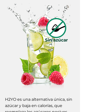
Sin azúcar
H2YO es una alternativa única, sin
azúcar y baja en calorías, que
reemplaza los azúcares nocivos