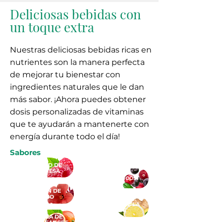
Deliciosas bebidas con
un toque extra
Nuestras deliciosas bebidas ricas en
nutrientes son la manera perfecta
de mejorar tu bienestar con
ingredientes naturales que le dan
más sabor. ¡Ahora puedes obtener
dosis personalizadas de vitaminas
que te ayudarán a mantenerte con
energía durante todo el día!
Sabores
FELICIDAD DE
FRAMBUESA
MORNING BOOST
INFUSIÓN DE
HIBISCO
ENFOQUE DE LA
TARDE
CALABAZA DE