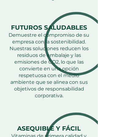
FUTUROS SALUDABLES
Demuestre el compromiso de su
empresa con la sostenibilidad.
Nuestras soluciones reducen los
residuos de embalaje y las
emisiones de CO2, lo que las
convierte en una opción
respetuosa con el medio
ambiente que se alinea con sus
objetivos de responsabilidad
corporativa.
ASEQUIBLE Y FÁCIL
Vitaminas de primera calidad y