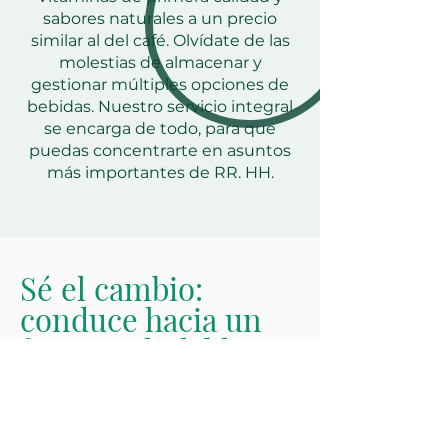
sabores naturales a un precio
similar al del café. Olvídate de las
molestias de almacenar y
gestionar múltiples opciones de
bebidas. Nuestro servicio integral
se encarga de todo, para que
puedas concentrarte en asuntos
más importantes de RR. HH.
Sé el cambio:
conduce hacia un
futuro saludable
Asuma la misión de transformar
su oficina en un centro de salud
y satisfacción. Lidere la