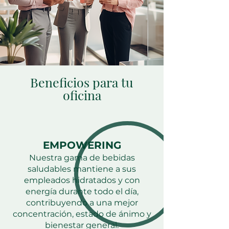
Beneficios para tu
oficina
EMPOWERING
Nuestra gama de bebidas
saludables mantiene a sus
empleados hidratados y con
energía durante todo el día,
contribuyendo a una mejor
concentración, estado de ánimo y
bienestar general.