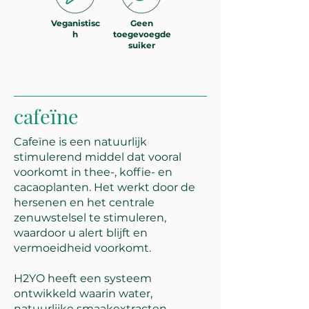
Veganistisc
Geen
h
toegevoegde
suiker
cafeïne
Cafeïne is een natuurlijk
stimulerend middel dat vooral
voorkomt in thee-, koffie- en
cacaoplanten. Het werkt door de
hersenen en het centrale
zenuwstelsel te stimuleren,
waardoor u alert blijft en
vermoeidheid voorkomt.
H2YO heeft een systeem
ontwikkeld waarin water,
natuurlijke smaakextracten,