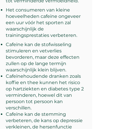
tot verminderde vermoeidheid.
Het consumeren van kleine
hoeveelheden cafeïne ongeveer
een uur vóór het sporten zal
waarschijnlijk de
trainingsprestaties verbeteren.
Cafeïne kan de stofwisseling
stimuleren en vetverlies
bevorderen, maar deze effecten
zullen op de lange termijn
waarschijnlijk klein blijven.
Cafeïnehoudende dranken zoals
koffie en thee kunnen het risico
op hartziekten en diabetes type 2
verminderen, hoewel dit van
persoon tot persoon kan
verschillen.
Cafeïne kan de stemming
verbeteren, de kans op depressie
verkleinen, de hersenfunctie