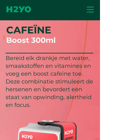
CAFEÏNE
Boost 300ml
Bereid elk drankje met water,
smaakstoffen en vitamines en
voeg een boost cafeïne toe.
Deze combinatie stimuleert de
hersenen en bevordert een
staat van opwinding, alertheid
en focus.