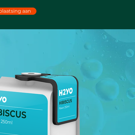
plaatsing aan