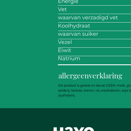
Energie
Vet
waarvan verzadigd vet
Koolhydraat
waarvan suiker
Vezel
Eiwit
Natrium
allergeenverklaring
Dit product is getest en bevat GEEN: melk, glut
selderij, lactose, eieren, vis, weekdieren, soja
(sulfieten).