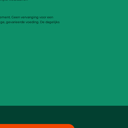
lement. Geen vervanging voor een
ige, gevarieerde voeding. De dagelijks