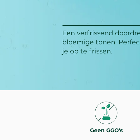
Een verfrissend doordr
bloemige tonen. Perfec
je op te frissen.
Geen GGO's