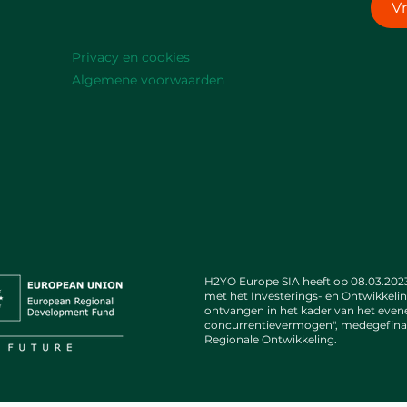
V
Privacy en cookies
Algemene voorwaarden
H2YO Europe SIA heeft op 08.03.2023
met het Investerings- en Ontwikkeli
ontvangen in het kader van het even
concurrentievermogen", medegefina
Regionale Ontwikkeling.