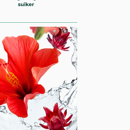
suiker