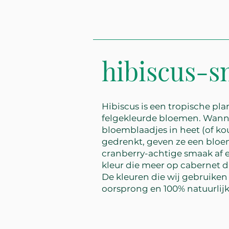
hibiscus-
Hibiscus is een tropische pla
felgekleurde bloemen. Wan
bloemblaadjes in heet (of k
gedrenkt, geven ze een bloem
cranberry-achtige smaak af e
kleur die meer op cabernet da
De kleuren die wij gebruiken
oorsprong en 100% natuurlijk