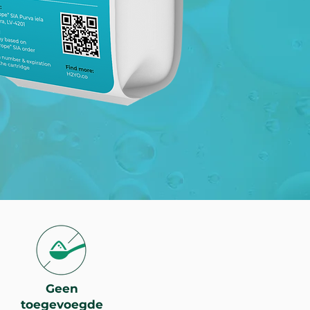
Geen
toegevoegde