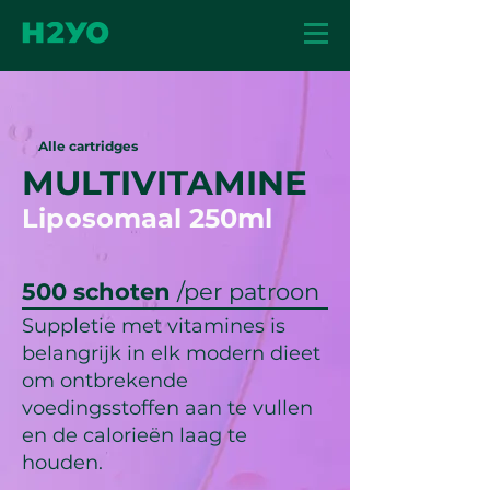
Alle cartridges
MULTIVITAMINE
Liposomaal 250ml
500 schoten
/per patroon
Suppletie met vitamines is
belangrijk in elk modern dieet
om ontbrekende
voedingsstoffen aan te vullen
en de calorieën laag te
houden.