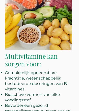
Multivitamine kan
zorgen voor:
Gemakkelijk opneembare,
krachtige, wetenschappelijk
bestudeerde doseringen van B-
vitamines
Bioactieve vormen van elke
voedingsstof
Bevorder een gezond
metabolisme van glucose, vet en