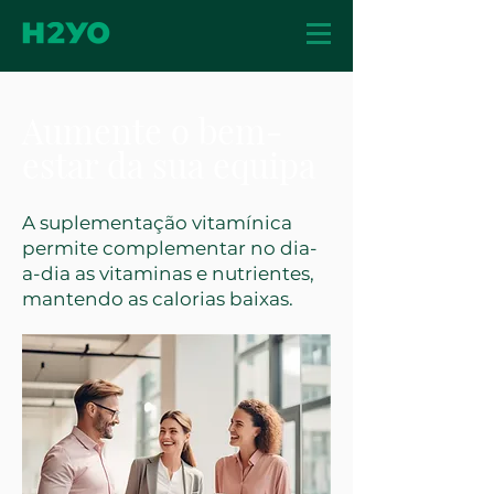
Aumente o bem-
estar da sua equipa
A suplementação vitamínica
permite complementar no dia-
a-dia as vitaminas e nutrientes,
mantendo as calorias baixas.