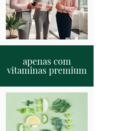
apenas com
vitaminas premium