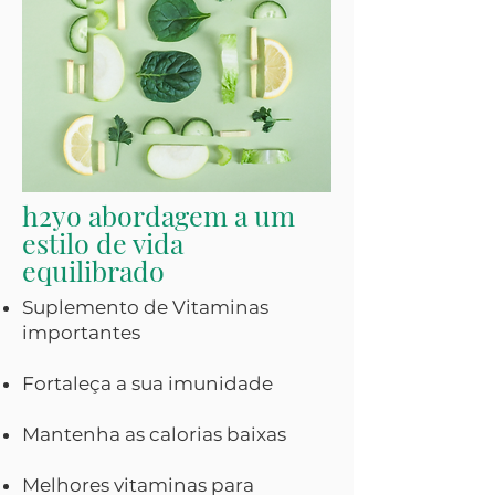
h2yo abordagem a um
estilo de vida
equilibrado
Suplemento de Vitaminas
importantes
Fortaleça a sua imunidade
Mantenha as calorias baixas
Melhores vitaminas para