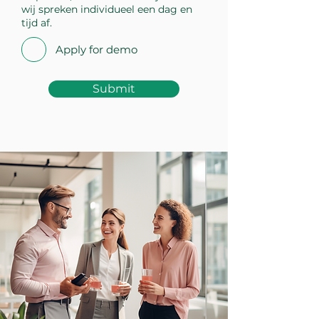
wij spreken individueel een dag en
tijd af.
Apply for demo
Submit