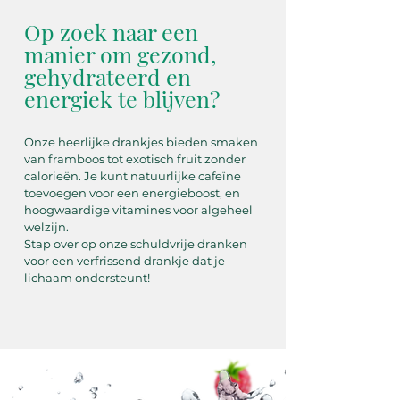
Op zoek naar een
manier om gezond,
gehydrateerd en
energiek te blijven?
Onze heerlijke drankjes bieden smaken
van framboos tot exotisch fruit zonder
calorieën. Je kunt natuurlijke cafeïne
toevoegen voor een energieboost, en
hoogwaardige vitamines voor algeheel
welzijn.
Stap over op onze schuldvrije dranken
voor een verfrissend drankje dat je
lichaam ondersteunt!