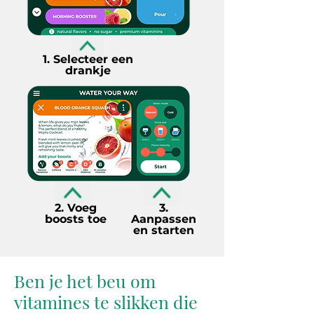
1. Selecteer een
drankje
2. Voeg
3.
boosts toe
Aanpassen
en starten
Ben je het beu om
vitamines te slikken die