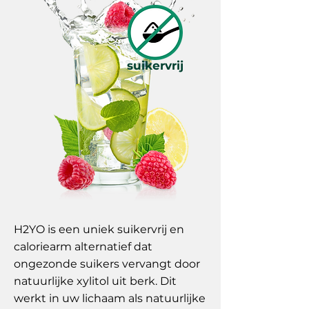
suikervrij
H2YO is een uniek suikervrij en
caloriearm alternatief dat
ongezonde suikers vervangt door
natuurlijke xylitol uit berk. Dit
werkt in uw lichaam als natuurlijke