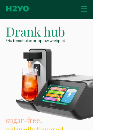
Drank hub
*Nu beschikbaar op uw werkplek
sugar-free,
naturally flavored