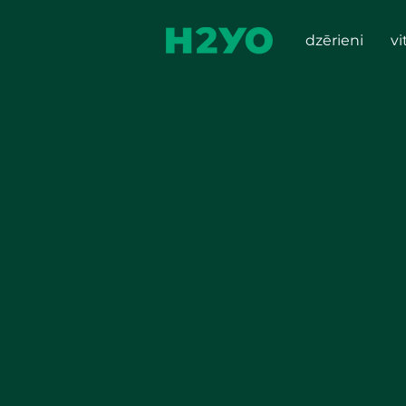
dzērieni
vi