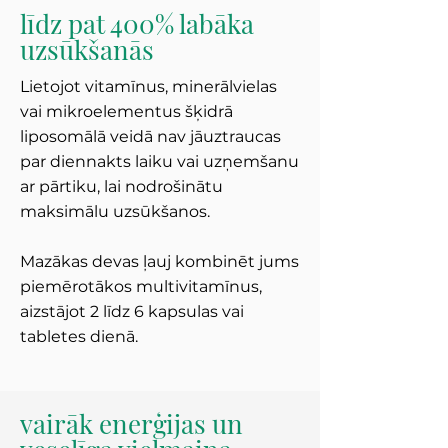
līdz pat 400% labāka
uzsūkšanās
Lietojot vitamīnus, minerālvielas
vai mikroelementus šķidrā
liposomālā veidā nav jāuztraucas
par diennakts laiku vai uzņemšanu
ar pārtiku, lai nodrošinātu
maksimālu uzsūkšanos.
Mazākas devas ļauj kombinēt jums
piemērotākos multivitamīnus,
aizstājot 2 līdz 6 kapsulas vai
tabletes dienā.
vairāk enerģijas un