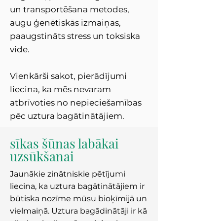
un transportēšana metodes,
augu ģenētiskās izmaiņas,
paaugstināts stress un toksiska
vide.
Vienkārši sakot, pierādījumi
liecina, ka mēs nevaram
atbrīvoties no nepieciešamības
pēc uztura bagātinātājiem.
sīkas šūnas labākai
uzsūkšanai
Jaunākie zinātniskie pētījumi
liecina, ka uztura bagātinātājiem ir
būtiska nozīme mūsu bioķīmijā un
vielmaiņā. Uztura bagādinātāji ir kā