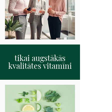
tikai augstākās
kvalitātes vitamīni