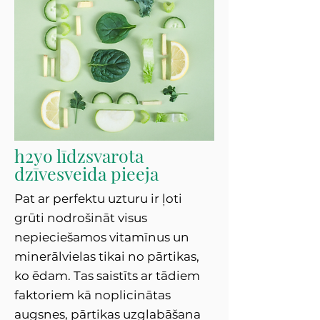
h2yo līdzsvarota
dzīvesveida pieeja
Pat ar perfektu uzturu ir ļoti
grūti nodrošināt visus
nepieciešamos vitamīnus un
minerālvielas tikai no pārtikas,
ko ēdam. Tas saistīts ar tādiem
faktoriem kā noplicinātas
augsnes, pārtikas uzglabāšana