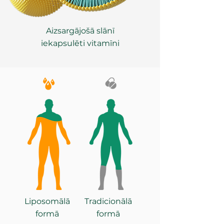
Aizsargājošā slānī
iekapsulēti vitamīni
Liposomālā
Tradicionālā
formā
formā