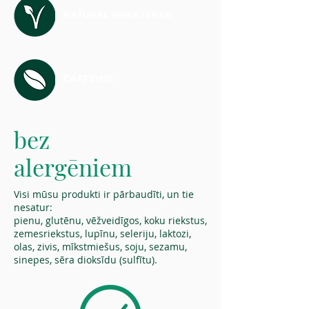
NATURAL SWEETENER
CAFFEINE
bez
alergēniem
Visi mūsu produkti ir pārbaudīti, un tie
nesatur:
pienu, glutēnu, vēžveidīgos, koku riekstus,
zemesriekstus, lupīnu, seleriju, laktozi,
olas, zivis, mīkstmiešus, soju, sezamu,
sinepes, sēra dioksīdu (sulfītu).