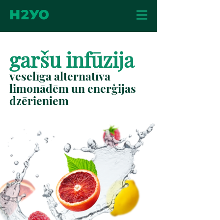
garšu infūzija
veselīga alternatīva
limonādēm un enerģijas
dzērieniem