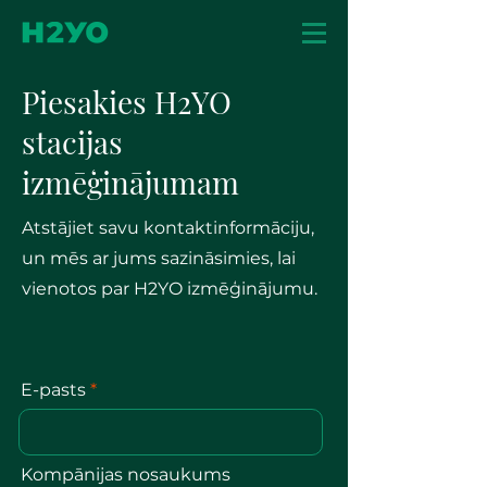
Piesakies H2YO
stacijas
izmēģinājumam
Atstājiet savu kontaktinformāciju,
un mēs ar jums sazināsimies, lai
vienotos par H2YO izmēģinājumu.
E-pasts
Kompānijas nosaukums