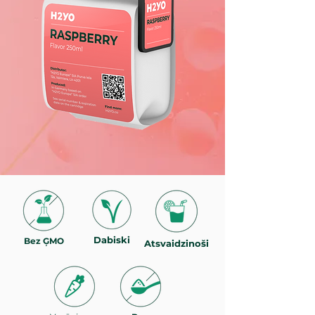
Dabiski
Bez ĢMO
Atsvaidzinoši