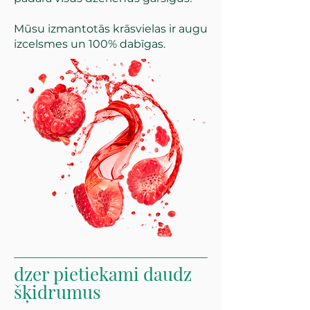
Mūsu izmantotās krāsvielas ir augu
izcelsmes un 100% dabīgas.
dzer pietiekami daudz
šķidrumus