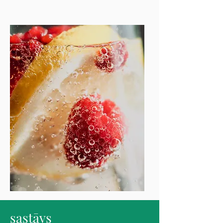
sastāvs