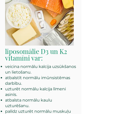
liposomālie D3 un K2
vitamīni var:
veicina normālu kalcija uzsūkšanos
un lietošanu.
atbalstīt normālu imūnsistēmas
darbību.
uzturēt normālu kalcija līmeni
asinīs.
atbalsta normālu kaulu
uzturēšanu.
palīdz uzturēt normālu muskuļu