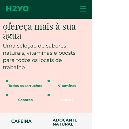
ofereça mais à sua
água
Uma seleção de sabores
naturais, vitaminas e boosts
para todos os locais de
trabalho
Todos os cartuchos
Vitaminas
Sabores
Boosts
ADOÇANTE
CAFEÍNA
NATURAL
Boost 250ml
Adoçante 250ml