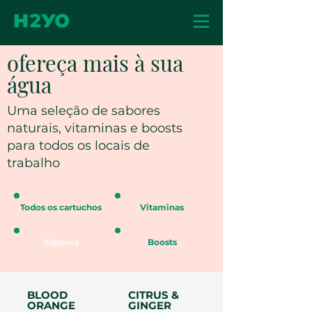
ofereça mais à sua
água
Uma seleção de sabores
naturais, vitaminas e boosts
para todos os locais de
trabalho
Todos os cartuchos
Vitaminas
Sabores
Boosts
BLOOD
CITRUS &
ORANGE
GINGER