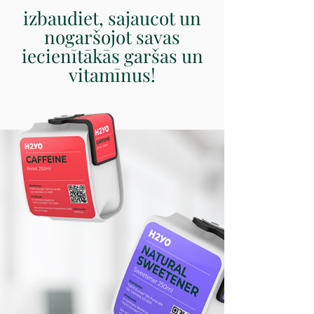
izbaudiet, sajaucot un
nogaršojot savas
iecienītākās garšas un
vitamīnus!